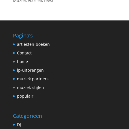
Muziek voor elk feest
Pagina’s
artiesten-boeken
Contact
home
lp-uitbrengen
muziek partners
muziek-stijlen
populair
Categorieën
DJ