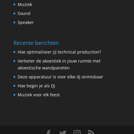
Muziek
Sound
Speaker
Recente berichten
Hoe optimaliseer jij technical production?
Verbeter de akoestiek in jouw ruimte met
akoestische wandpanelen
Deze apparatuur is voor elke dj onmisbaar
Hoe begin je als DJ
Muziek voor elk feest