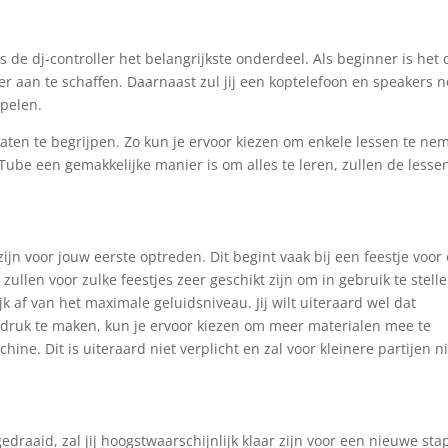
s de dj-controller het belangrijkste onderdeel. Als beginner is het
r aan te schaffen. Daarnaast zul jij een koptelefoon en speakers 
spelen.
aten te begrijpen. Zo kun je ervoor kiezen om enkele lessen te ne
uTube een gemakkelijke manier is om alles te leren, zullen de lesse
ijn voor jouw eerste optreden. Dit begint vaak bij een feestje voor
 zullen voor zulke feestjes zeer geschikt zijn om in gebruik te stelle
 af van het maximale geluidsniveau. Jij wilt uiteraard wel dat
druk te maken, kun je ervoor kiezen om meer materialen mee te
ne. Dit is uiteraard niet verplicht en zal voor kleinere partijen n
edraaid, zal jij hoogstwaarschijnlijk klaar zijn voor een nieuwe stap