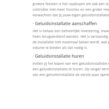
grotere feesten is het raadzaam om ook een st
controller met meer functies en een groter mod
verwachten dat jij jouw eigen geluidsinstallati
· Geluidsinstallatie aanschaffen
Het is helaas een behoorlijke investering, maar
heen terugverdiend worden. Het is verstandig 
de installatie niet maximaal belast wordt, wat
volume te bieden als dat nodig is.
· Geluidsinstallatie huren
Indien jij het kopen van een geluidsinstallatie
een geluidsinstallatie te huren. Op langer ter
van een geluidsinstallatie de eerste paar optr