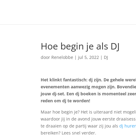
Hoe begin je als DJ
door
Renelobbe
|
jul 5, 2022
|
DJ
Het klinkt fantastisch: dj zijn. De gehele wer
evenementen aanwezig mogen zijn. Bovendien i
jouw dj-set. Een dj boeken is momenteel zeer
reden om dj te worden!
Maar hoe begin je? Het is uiteraard niet moge
waardoor jij in de avond jouw eerste draaisessi
te draaien op de partij waar zij jou als
dj hure
bereiken? Lees snel verder.