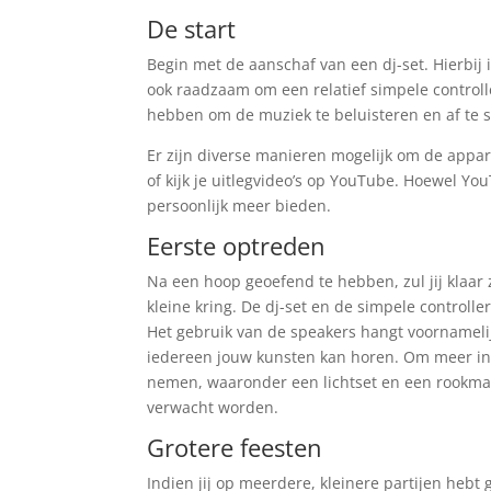
De start
Begin met de aanschaf van een dj-set. Hierbij i
ook raadzaam om een relatief simpele controlle
hebben om de muziek te beluisteren en af te 
Er zijn diverse manieren mogelijk om de appar
of kijk je uitlegvideo’s op YouTube. Hoewel Yo
persoonlijk meer bieden.
Eerste optreden
Na een hoop geoefend te hebben, zul jij klaar z
kleine kring. De dj-set en de simpele controller
Het gebruik van de speakers hangt voornamelijk
iedereen jouw kunsten kan horen. Om meer in
nemen, waaronder een lichtset en een rookmachi
verwacht worden.
Grotere feesten
Indien jij op meerdere, kleinere partijen hebt g