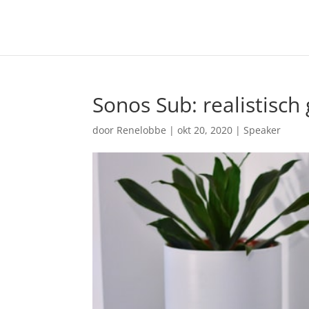
Sonos Sub: realistisch 
door
Renelobbe
|
okt 20, 2020
|
Speaker