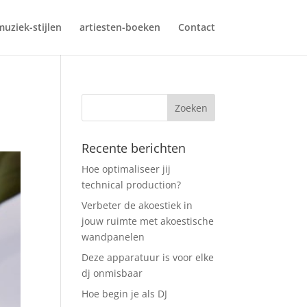
muziek-stijlen
artiesten-boeken
Contact
Recente berichten
Hoe optimaliseer jij
technical production?
Verbeter de akoestiek in
jouw ruimte met akoestische
wandpanelen
Deze apparatuur is voor elke
dj onmisbaar
Hoe begin je als DJ