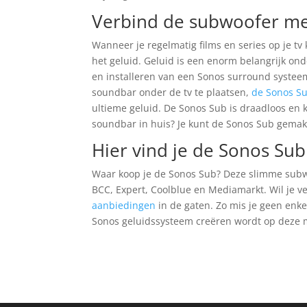
Verbind de subwoofer me
Wanneer je regelmatig films en series op je tv
het geluid. Geluid is een enorm belangrijk ond
en installeren van een Sonos surround systeem
soundbar onder de tv te plaatsen,
de Sonos S
ultieme geluid. De Sonos Sub is draadloos en 
soundbar in huis? Je kunt de Sonos Sub gemak
Hier vind je de Sonos Sub
Waar koop je de Sonos Sub? Deze slimme subwoo
BCC, Expert, Coolblue en Mediamarkt. Wil je v
aanbiedingen
in de gaten. Zo mis je geen enk
Sonos geluidssysteem creëren wordt op deze m