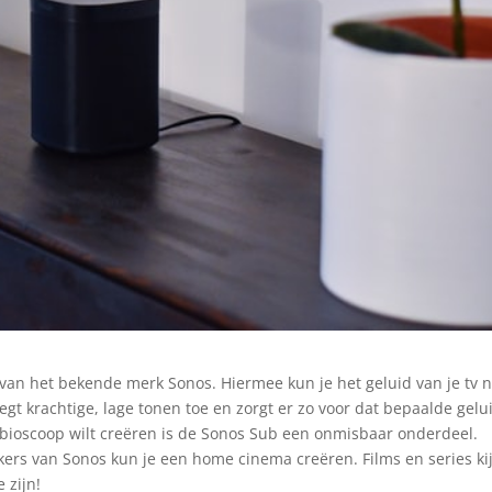
an het bekende merk Sonos. Hiermee kun je het geluid van je tv 
gt krachtige, lage tonen toe en zorgt er zo voor dat bepaalde gel
sbioscoop wilt creëren is de Sonos Sub een onmisbaar onderdeel.
rs van Sonos kun je een home cinema creëren. Films en series ki
 zijn!