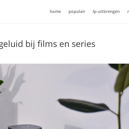
home
populair
lp-uitbrengen
geluid bij films en series